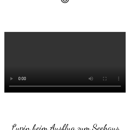
Lupin beim Ausflug zum Seehaus