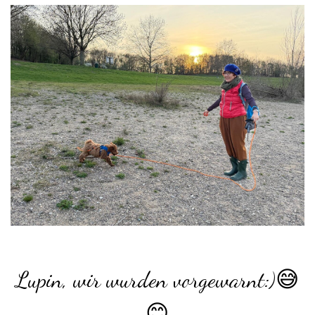
Lupin, wir wurden vorgewarnt:)😅
😊