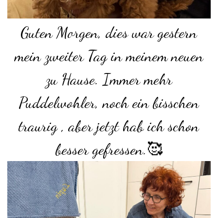
Guten Morgen, dies war gestern
mein zweiter Tag in meinem neuen
zu Hause. Immer mehr
Puddelwohler, noch ein bisschen
traurig , aber jetzt hab ich schon
besser gefressen.🥰