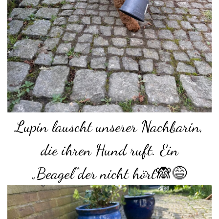
Lupin lauscht unserer Nachbarin,
die ihren Hund ruft. Ein
„Beagel“der nicht hört🙈😅