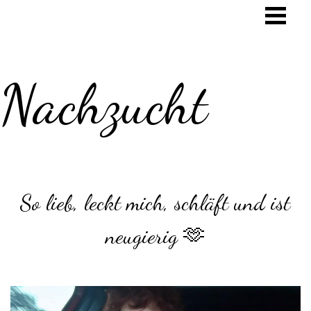
Nachzucht
So lieb, leckt mich, schläft und ist
neugierig 🫶