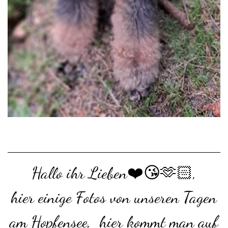
Hallo ihr Lieben❤️😘🫶🏻,
hier einige Fotos von unseren Tagen
am Hopfensee, hier kommt man auf