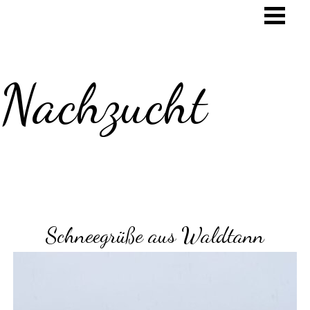
Nachzucht
Schneegrüße aus Waldtann