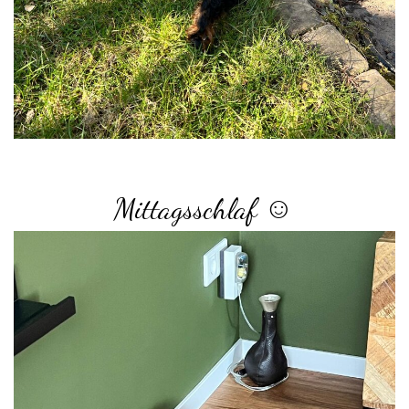
Mittagsschlaf ☺️