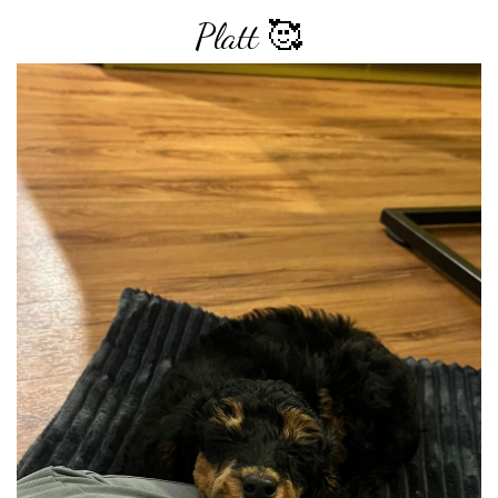
Platt 🥰