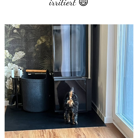
irritiert 😄