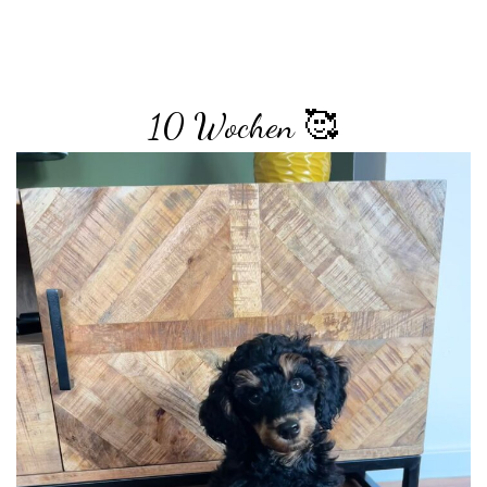
10 Wochen 🥰