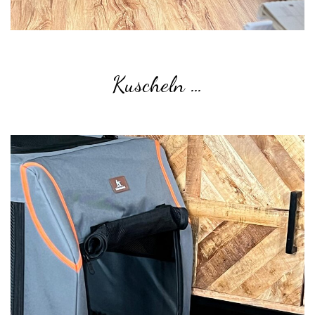
Kuscheln …