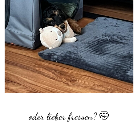
oder lieber fressen? 🤭