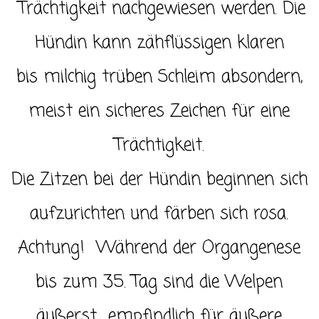
Trächtigkeit nachgewiesen werden. Die
Hündin kann zähflüssigen klaren
bis milchig trüben Schleim absondern,
meist ein sicheres Zeichen für eine
Trächtigkeit.
Die Zitzen bei der Hündin beginnen sich
aufzurichten und färben sich rosa.
Achtung! Während der Organgenese
bis zum 35. Tag sind die Welpen
äußerst empfindlich für äußere