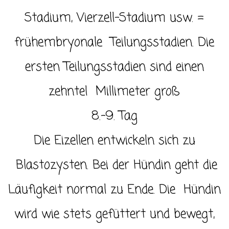
Stadium, Vierzell-Stadium usw. =
frühembryonale Teilungsstadien. Die
ersten Teilungsstadien sind einen
zehntel Millimeter groß
8.-9. Tag
Die Eizellen entwickeln sich zu
Blastozysten. Bei der Hündin geht die
Läufigkeit normal zu Ende. Die Hündin
wird wie stets gefüttert und bewegt,