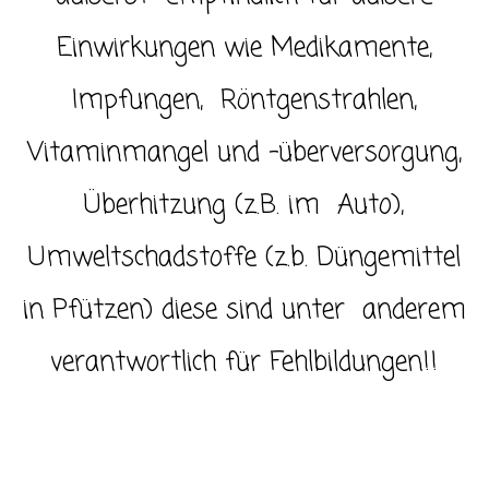
Einwirkungen wie Medikamente,
Impfungen, Röntgenstrahlen,
Vitaminmangel und –überversorgung,
Überhitzung (z.B. im Auto),
Umweltschadstoffe (z.b. Düngemittel
in Pfützen) diese sind unter anderem
verantwortlich für Fehlbildungen!!