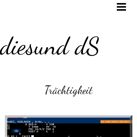
diesund dS
Trächtigkeit