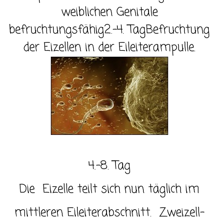
weiblichen Genitale
befruchtungsfähig2.-4. Tag
Befruchtung
der Eizellen in der Eileiterampulle.
4.-8. Tag
Die Eizelle teilt sich nun täglich im
mittleren Eileiterabschnitt. Zweizell-