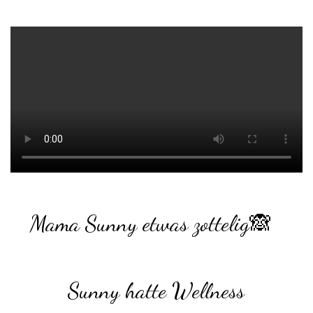
Mama Sunny etwas zottelig
🙈
Sunny hatte Wellness