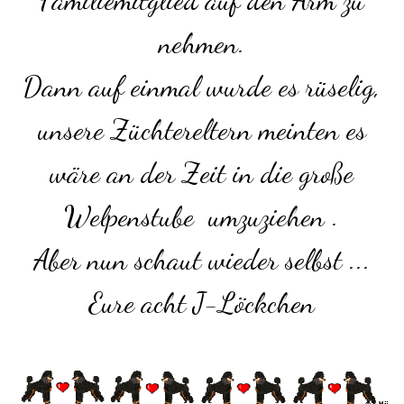
Familiemitglied auf den Arm zu
nehmen.
Dann auf einmal wurde es rüselig,
unsere Züchtereltern meinten es
wäre an der Zeit in die große
Welpenstube umzuziehen .
Aber nun schaut wieder selbst ...
Eure acht J-Löckchen