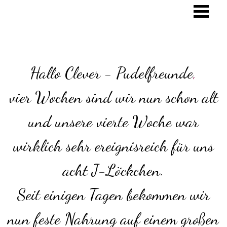
Hallo Clever - Pudelfreunde
,
vier Wochen sind wir nun schon alt
und unsere vierte Woche war
wirklich sehr ereignisreich für uns
acht J-Löckchen.
Seit einigen Tagen bekommen wir
nun feste Nahrung auf einem großen