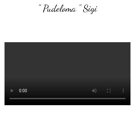
" Pudeloma " Sigi