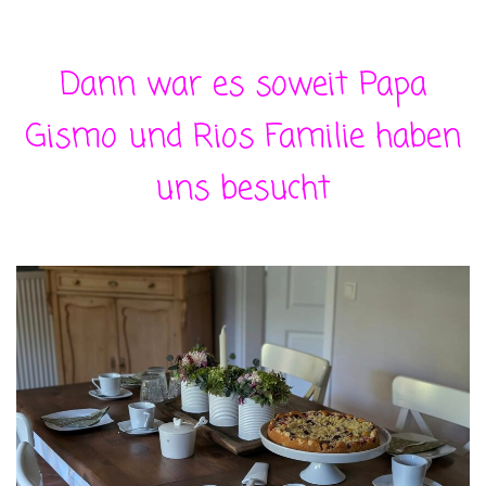
Dann war es soweit Papa
Gismo und Rios Familie haben
uns besucht