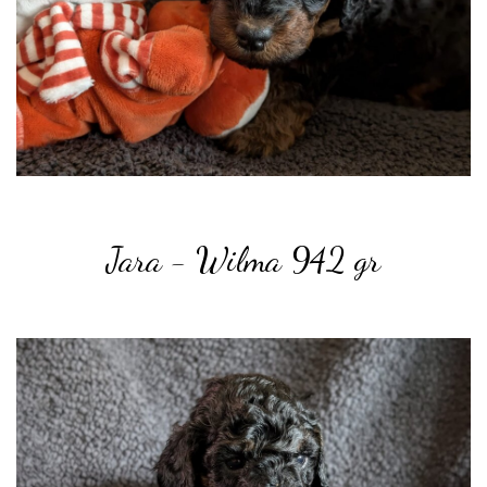
Jara - Wilma 942 gr