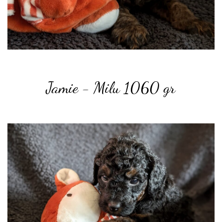
Jamie - Milu 1060 gr