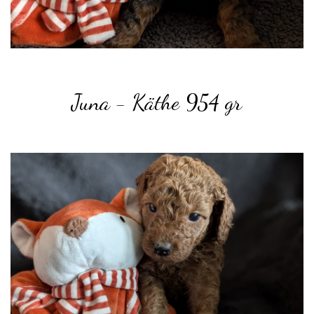
Juna - Käthe 954 gr