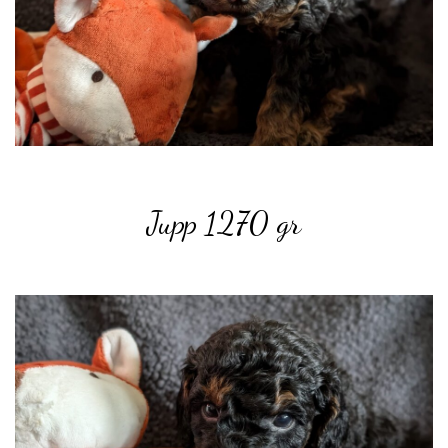
Jupp 1270 gr