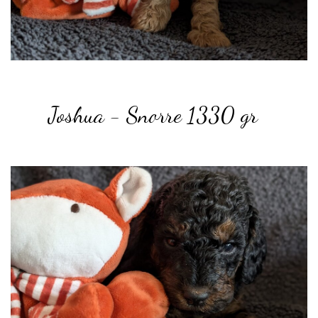
Joshua - Snorre 1330 gr